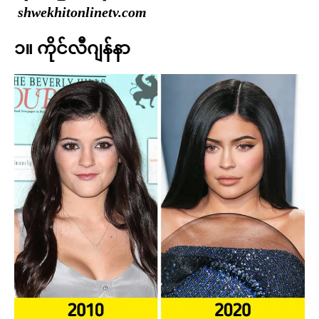
shwekhitonlinetv.com
၁။ ကိုင်လီဂျန်နာ