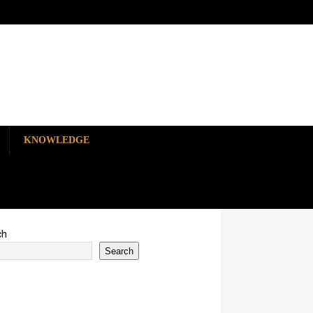
KNOWLEDGE
ch
Search