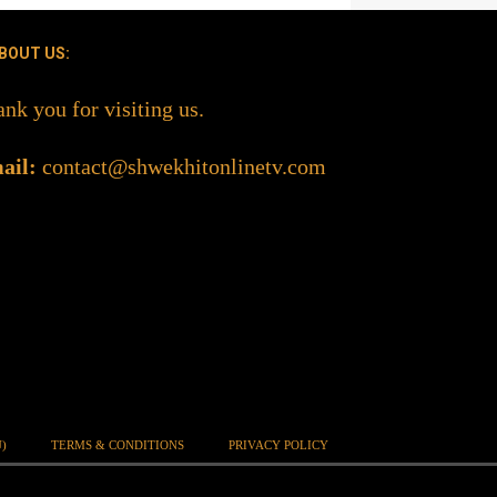
BOUT US:
nk you for visiting us.
ail:
contact@shwekhitonlinetv.com
)
TERMS & CONDITIONS
PRIVACY POLICY