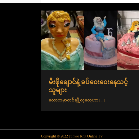
[ August 20, 2025 ]
ဒိုင်နိုဆောတွေ
KNOWLEDGE
ဝေးနေသင့်
မီးဖိုချောင်နဲ့ ခပ်ဝေးဝေးနေသင့်
သူများ
လောကမှာတစ်ချို့လူတွေဟာ
[...]
Copyright © 2022 | Shwe Khit Online TV