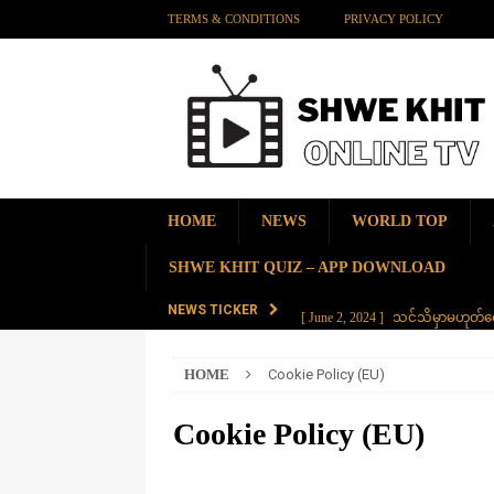
TERMS & CONDITIONS
PRIVACY POLICY
HOME
NEWS
WORLD TOP
SHWE KHIT QUIZ – APP DOWNLOAD
NEWS TICKER
[ June 2, 2024 ]
သင်သိမှာမဟုတ်လေ
[ June 2, 2024 ]
တရုတ်နိုင်ငံက န
HOME
Cookie Policy (EU)
AMAZING
[ November 28, 2023 ]
ကမ္ဘာပေါ်မ
Cookie Policy (EU)
[ November 28, 2023 ]
တွဲပေါင်း (