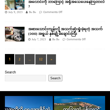
အလောင်းကို ဘာကြောင့် အရိုအသေပေးနေကြတာလဲ
?
July 9, 2023
Bo Bo
Comments Off
အစားသောင်းကျန်းလို့ အသက်ဆုံးရှုံးခဲ့ရတဲ့ အသက်
(၁၀၀) အရွယ် နှစ်ချို့မိချောင်းကြီး
July 7, 2023
Bo Bo
Comments Off
1
…
2
12
»
Search
Search