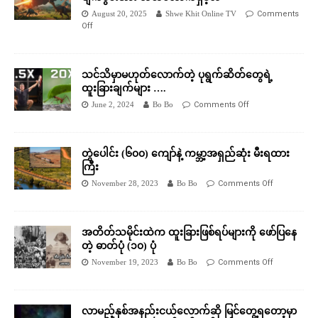
August 20, 2025
Shwe Khit Online TV
Comments
Off
သင်သိမှာမဟုတ်လောက်တဲ့ ပုရွက်ဆိတ်တွေရဲ့
ထူးခြားချက်များ ….
June 2, 2024
Bo Bo
Comments Off
တွဲပေါင်း (၆၀၀) ကျော်နဲ့ ကမ္ဘာ့အရှည်ဆုံး မီးရထား
ကြီး
November 28, 2023
Bo Bo
Comments Off
အတိတ်သမိုင်းထဲက ထူးခြားဖြစ်ရပ်များကို ဖော်ပြနေ
တဲ့ ဓာတ်ပုံ (၁၀) ပုံ
November 19, 2023
Bo Bo
Comments Off
လာမည့်နှစ်အနည်းငယ်လောက်ဆို မြင်တွေ့ရတော့မှာ