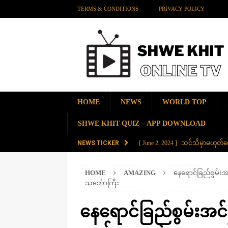
TERMS & CONDITIONS
PRIVACY POLICY
HOME
NEWS
WORLD TOP
SHWE KHIT QUIZ – APP DOWNLOAD
NEWS TICKER
[ June 2, 2024 ]
သင်သိမှာမဟုတ်လေ
[ June 2, 2024 ]
တရုတ်နိုင်ငံက န
HOME
AMAZING
နေရောင်ခြည်စွမ်း
AMAZING
သင်္ဘောကြီး
[ November 28, 2023 ]
ကမ္ဘာပေါ်မ
နေရောင်ခြည်စွမ်းအင်
[ November 28, 2023 ]
တွဲပေါင်း (