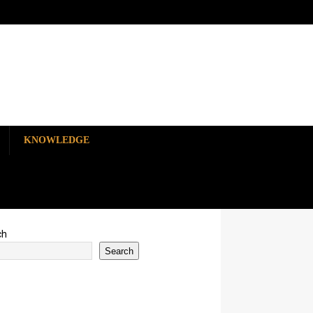
KNOWLEDGE
ch
Search