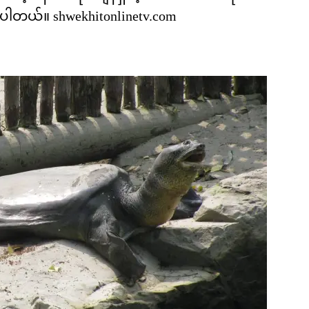
ဖြစ်ပါတယ်။ shwekhitonlinetv.com