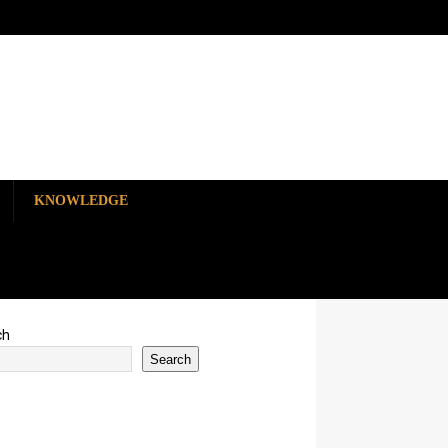
KNOWLEDGE
ch
Search