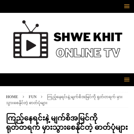
HOME
FUN
ကြည့်နေရင်းနဲ့ မျက်စိအမြင်ကို ရုတ်တရက် မှား
သွားစေနိုင်တဲ့ ဓာတ်ပုံများ
ကြည့်နေရင်းနဲ့ မျက်စိအမြင်ကို
ရုတ်တရက် မှားသွားစေနိုင်တဲ့ ဓာတ်ပုံများ