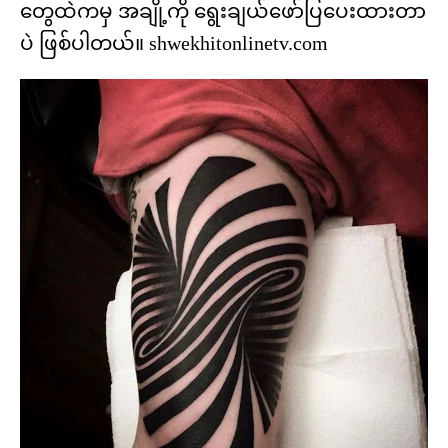
တွေထဲကမှ အချို့ကို ရွေးချယ်ဖော်ပြပေးထားတာ
ပဲ ဖြစ်ပါတယ်။ shwekhitonlinetv.com