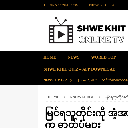
TERMS & CONDITIONS
PRIVACY POLICY
HOME
NEWS
WORLD TOP
SHWE KHIT QUIZ – APP DOWNLOAD
NEWS TICKER
[ June 2, 2024 ]
သင်သိမှာမဟုတ်လေ
[ June 2, 2024 ]
တရုတ်နိုင်ငံက န
HOME
KNOWLEDGE
မြင်ရသူတိုင်း
AMAZING
[ November 28, 2023 ]
ကမ္ဘာပေါ်မ
မြင်ရသူတိုင်းကို အံ့
[ November 28, 2023 ]
တွဲပေါင်း (
က ဓာတ်ပုံများ