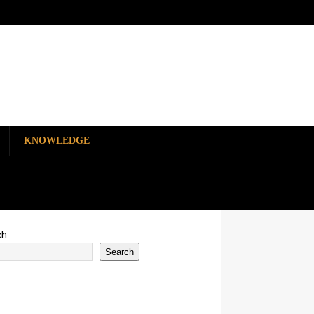
KNOWLEDGE
ch
Search