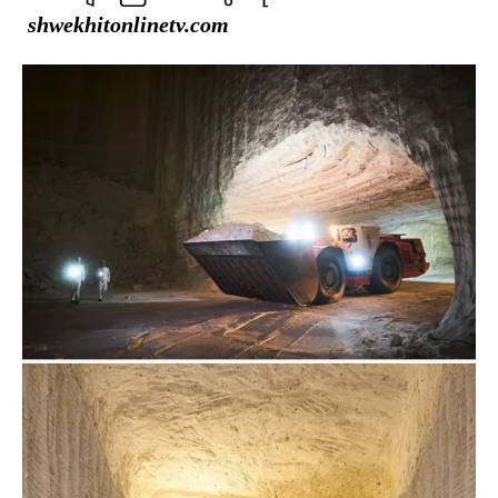
shwekhitonlinetv.com