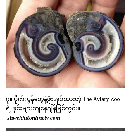
၇။ ပိုက်ကွန်တွေနဲ့ဖုံးအုပ်ထားတဲ့ The Aviary Zoo
ရဲ့ နှင်းများကျနေချိန်မြင်ကွင်း။
shwekhitonlinetv.com