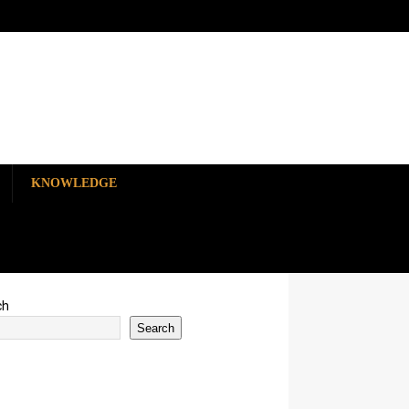
KNOWLEDGE
ch
Search