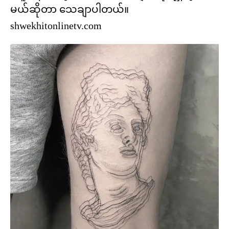
မယ်ဆိုတာ သေချာပါတယ်။
shwekhitonlinetv.com