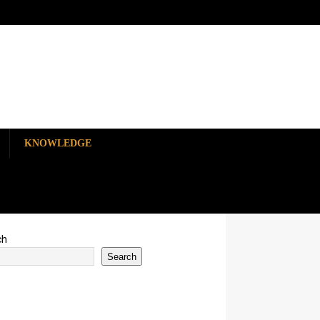
KNOWLEDGE
ch
Search