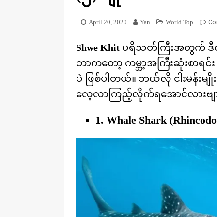
[ August 20, 2025 ]
ဒိုင်နိုဆောတွေ
KNOWLEDGE
April 20, 2020
Yan
World Top
Co
Shwe Khit
ပရိသတ်ကြီးအတွက် ဒီတ
တာကတော့ ကမ္ဘာ့အကြီးဆုံးစာရင်း ဝင
ပဲ ဖြစ်ပါတယ်။ ဘယ်လို ငါးမန်းမျိ
လေ့လာကြည့်လိုက်ရအောင်လားဗျာ…
1. Whale Shark (Rhincodo