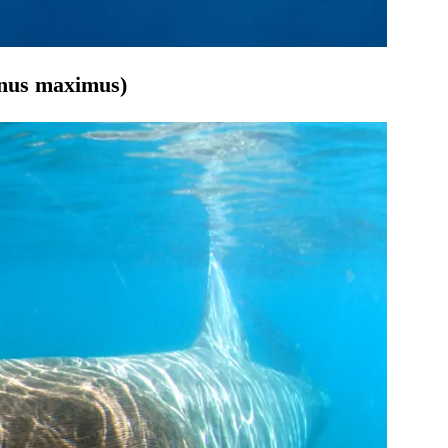
inus maximus)