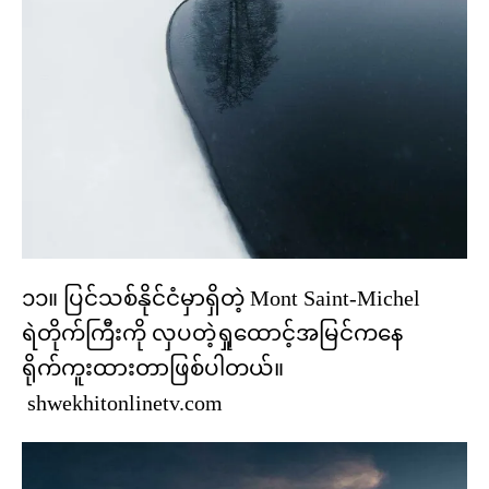
၁၁။ ပြင်သစ်နိုင်ငံမှာရှိတဲ့ Mont Saint-Michel
ရဲတိုက်ကြီးကို လှပတဲ့ရှုထောင့်အမြင်ကနေ
ရိုက်ကူးထားတာဖြစ်ပါတယ်။
shwekhitonlinetv.com