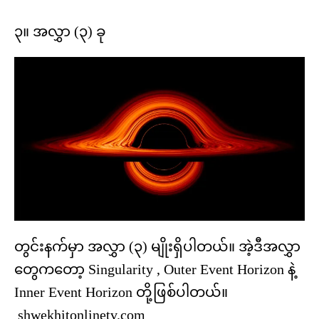
၃။ အလွှာ (၃) ခု
တွင်းနက်မှာ အလွှာ (၃) မျိုးရှိပါတယ်။ အဲ့ဒီအလွှာ
တွေကတော့ Singularity , Outer Event Horizon နဲ့
Inner Event Horizon တို့ဖြစ်ပါတယ်။
shwekhitonlinetv.com