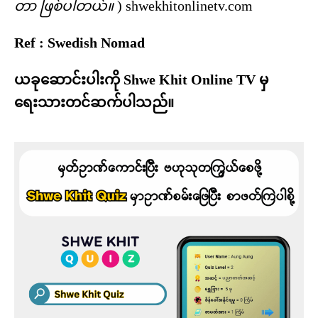
တာ ဖြစ်ပါတယ်။
) shwekhitonlinetv.com
Ref : Swedish Nomad
ယခုဆောင်းပါးကို Shwe Khit Online TV မှ
ရေးသားတင်ဆက်ပါသည်။