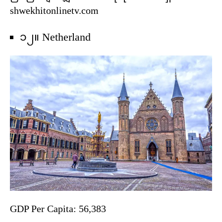
shwekhitonlinetv.com
၁၂။ Netherland
GDP Per Capita: 56,383