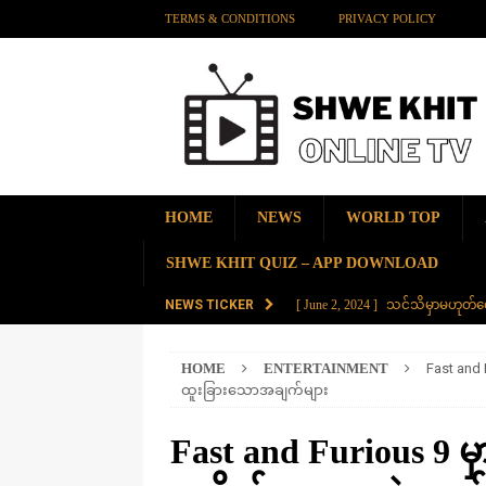
TERMS & CONDITIONS
PRIVACY POLICY
HOME
NEWS
WORLD TOP
SHWE KHIT QUIZ – APP DOWNLOAD
NEWS TICKER
[ June 2, 2024 ]
သင်သိမှာမဟုတ်လေ
[ June 2, 2024 ]
တရုတ်နိုင်ငံက န
HOME
ENTERTAINMENT
Fast and 
AMAZING
ထူးခြားသောအချက်များ
[ November 28, 2023 ]
ကမ္ဘာပေါ်မ
Fast and Furious 9 မ
[ November 28, 2023 ]
တွဲပေါင်း (