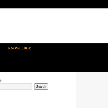
KNOWLEDGE
ch
Search