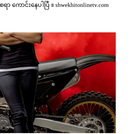
ရာ ကောင်းနေပါပြီ ။ shwekhitonlinetv.com