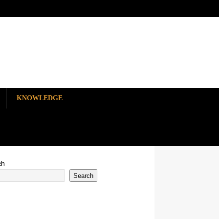
KNOWLEDGE
ch
Search