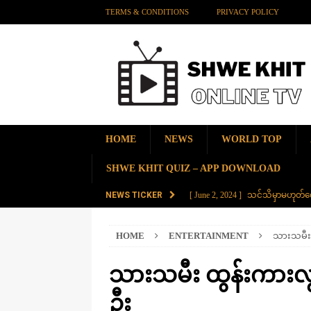
TERMS & CONDITIONS
PRIVACY POLICY
HOME
NEWS
WORLD TOP
SHWE KHIT QUIZ – APP DOWNLOAD
NEWS TICKER
[ June 2, 2024 ]
သင်သိမှာမဟုတ်လေ
[ June 2, 2024 ]
တရုတ်နိုင်ငံက န
HOME
ENTERTAINMENT
သားသမီး ထ
AMAZING
[ November 28, 2023 ]
ကမ္ဘာပေါ်မ
သားသမီး ထွန်းကားလွန်း
[ November 28, 2023 ]
တွဲပေါင်း (
ဦး