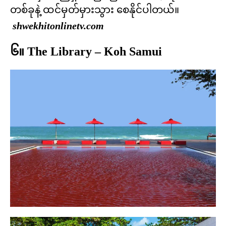
တစ်ခုနဲ့ ထင်မှတ်မှားသွား စေနိုင်ပါတယ်။
shwekhitonlinetv.com
၆။ The Library – Koh Samui