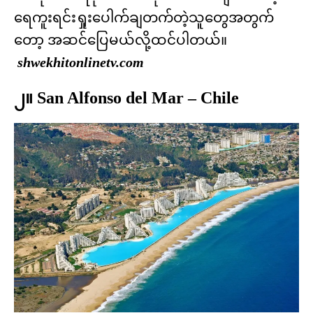
ရေကူးရင်းရှုးပေါက်ချတက်တဲ့သူတွေအတွက်
တော့ အဆင်ပြေမယ်လို့ထင်ပါတယ်။
shwekhitonlinetv.com
၂။ San Alfonso del Mar – Chile