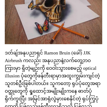
ဒတ်ချ်အနုပညာရှင် Ramon Bruin (ခေါ်) JJK
Airbrush ကလည်း အနုပညာနဲ့လက်တွေ့ဘဝ
ကြားမှာ ရှိတဲ့မျဉ်းကို ဝေဝါးသွားစေမည့် optical
illusion ပုံတွေကိုဖန်တီးရာမှာအထူးကျွမ်းကျင်တဲ့
သူတစ်ဦးဖြစ်ပါတယ်။ သူကတော့ ရုပ်ပုံတွေအရာ
ဝတ္ထုတွေကို ရှုထောင့်အမျိုးမျိုးကနေ ဓာတ်ပုံ
ရိုက်ကူးပြီး အမြင်အာရုံလွဲမှားစေနိုင်တဲ့ ရုပ်ကြွပုံ
တွေကို ပြန်လည်ဖန်တီးလေ့ရှိသလို ပြန်လည်