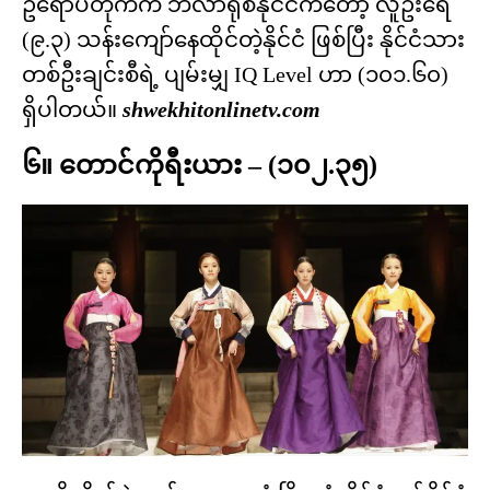
ဥရောပတိုက်က ဘီလာရုစ်နိုင်ငံကတော့ လူဦးရေ
(၉.၃) သန်းကျော်နေထိုင်တဲ့နိုင်ငံ ဖြစ်ပြီး နိုင်ငံသား
တစ်ဦးချင်းစီရဲ့ ပျမ်းမျှ IQ Level ဟာ (၁၀၁.၆၀)
ရှိပါတယ်။
shwekhitonlinetv.com
၆။ တောင်ကိုရီးယား – (၁၀၂.၃၅)