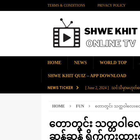
TERMS & CONDITIONS
PRIVACY POLICY
HOME
NEWS
WORLD TOP
SHWE KHIT QUIZ – APP DOWNLOAD
NEWS TICKER
[ June 2, 2024 ]
သင်သိမှာမဟုတ်လေ
[ June 2, 2024 ]
တရုတ်နိုင်ငံက န
HOME
FUN
တောတွင်း သတ္တဝါလေးတွေ
AMAZING
[ November 28, 2023 ]
ကမ္ဘာပေါ်မ
တောတွင်း သတ္တဝါ
[ November 28, 2023 ]
တွဲပေါင်း (
ဆန်ဆန် ရိုက်ကူးထားတ