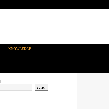
KNOWLEDGE
ch
Search