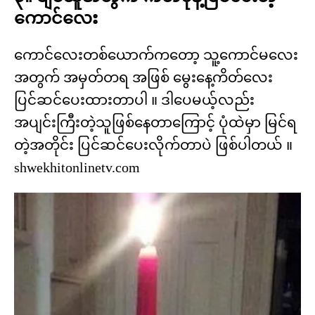
ကောင်လေး
ကောင်လေးတစ်ယောက်ကတော့ သူ့ကောင်မလေး
အတွက် အမှတ်တရ အဖြစ် မွေးနေ့ကိတ်လေး
ပြင်ဆင်ပေးထားတာပါ ။ ဒါပေမယ့်လည်း
အပျင်းကြီးတဲ့သူဖြစ်နေတာကြောင့် ပုံထဲမှာ မြင်ရ
တဲ့အတိုင်း ပြင်ဆင်ပေးလိုက်တာပဲ ဖြစ်ပါတယ် ။
shwekhitonlinetv.com