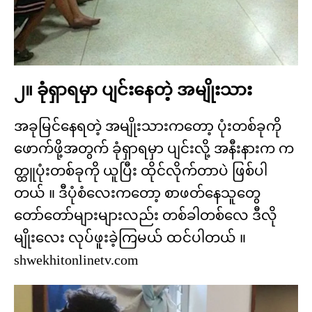
၂။ ခုံရှာရမှာ ပျင်းနေတဲ့ အမျိုးသား
အခုမြင်နေရတဲ့ အမျိုးသားကတော့ ပုံးတစ်ခုကို
ဖောက်ဖို့အတွက် ခုံရှာရမှာ ပျင်းလို့ အနီးနားက က
တ္ထူပုံးတစ်ခုကို ယူပြီး ထိုင်လိုက်တာပဲ ဖြစ်ပါ
တယ် ။ ဒီပုံစံလေးကတော့ စာဖတ်နေသူတွေ
တော်တော်များများလည်း တစ်ခါတစ်လေ ဒီလို
မျိုးလေး လုပ်ဖူးခဲ့ကြမယ် ထင်ပါတယ် ။
shwekhitonlinetv.com