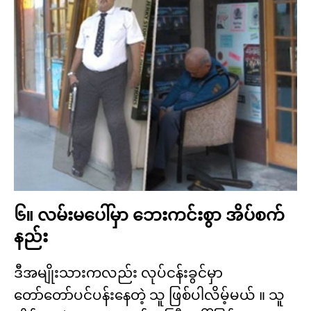
၆။ လမ်းမပေါ်မှာ ဘေးကင်းစွာ အိပ်စက်
နည်း
ဒီအမျိုးသားကလည်း လုပ်ငန်းခွင်မှာ
တော်တော်ပင်ပန်းနေတဲ့ သူ ဖြစ်ပါလိမ့်မယ် ။ သူ