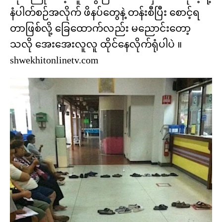
နံပါတ်စဉ်အလိုက် ဖိနပ်တွေနဲ့ တန်းစီပြီး စောင့်ရ
တာဖြစ်လို့ ခြေထောက်လည်း မညောင်းတော့
သလို အေးအေးလူလူ ထိုင်နေလိုက်ရုံပါပဲ ။
shwekhitonlinetv.com