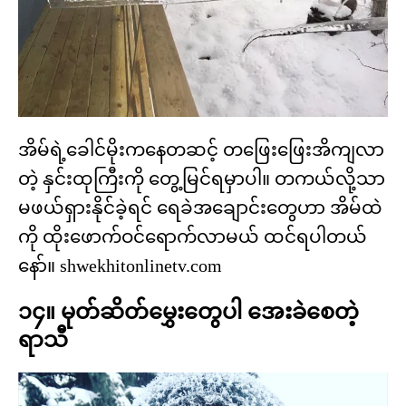
အိမ်ရဲ့ခေါင်မိုးကနေတဆင့် တဖြေးဖြေးအိကျလာ
တဲ့ နှင်းထုကြီးကို တွေ့မြင်ရမှာပါ။ တကယ်လို့သာ
မဖယ်ရှားနိုင်ခဲ့ရင် ရေခဲအချောင်းတွေဟာ အိမ်ထဲ
ကို ထိုးဖောက်ဝင်ရောက်လာမယ် ထင်ရပါတယ်
နော်။ shwekhitonlinetv.com
၁၄။ မုတ်ဆိတ်မွှေးတွေပါ အေးခဲစေတဲ့
ရာသီ