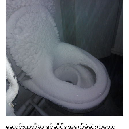
ဆောင်းရာသီမှာ ရင်ဆိုင်ရအခက်ခဲဆုံးကတော့