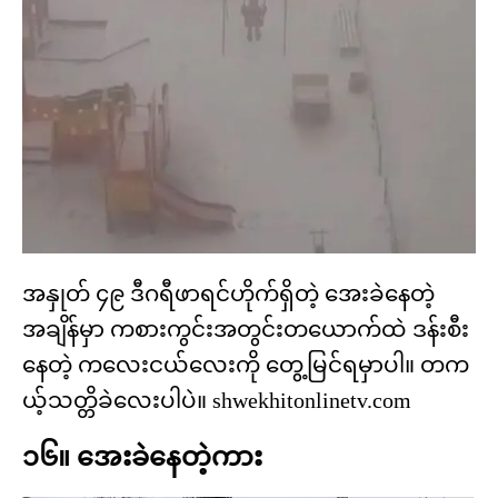
အနှုတ် ၄၉ ဒီဂရီဖာရင်ဟိုက်ရှိတဲ့ အေးခဲနေတဲ့
အချိန်မှာ ကစားကွင်းအတွင်းတယောက်ထဲ ဒန်းစီး
နေတဲ့ ကလေးငယ်လေးကို တွေ့မြင်ရမှာပါ။ တက
ယ့်သတ္တိခဲလေးပါပဲ။ shwekhitonlinetv.com
၁၆။ အေးခဲနေတဲ့ကား