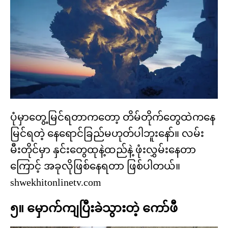
ပုံမှာတွေ့မြင်ရတာကတော့ တိမ်တိုက်တွေထဲကနေ
မြင်ရတဲ့ နေရောင်ခြည်မဟုတ်ပါဘူးနော်။ လမ်း
မီးတိုင်မှာ နှင်းတွေထုနဲ့ထည်နဲ့ ဖုံးလွှမ်းနေတာ
ကြောင့် အခုလိုဖြစ်နေရတာ ဖြစ်ပါတယ်။
shwekhitonlinetv.com
၅။ မှောက်ကျပြီးခဲသွားတဲ့ ကော်ဖီ