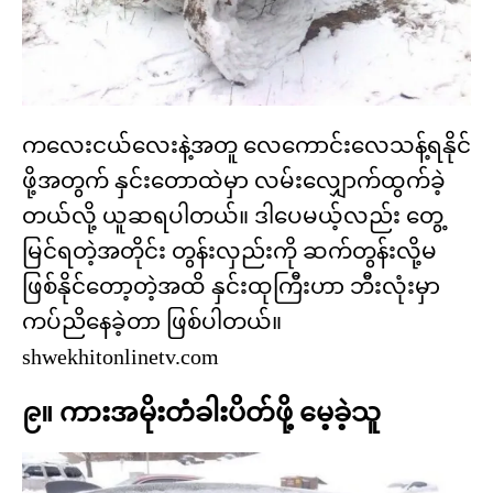
ကလေးငယ်လေးနဲ့အတူ လေကောင်းလေသန့်ရနိုင်
ဖို့အတွက် နှင်းတောထဲမှာ လမ်းလျှောက်ထွက်ခဲ့
တယ်လို့ ယူဆရပါတယ်။ ဒါပေမယ့်လည်း တွေ့
မြင်ရတဲ့အတိုင်း တွန်းလှည်းကို ဆက်တွန်းလို့မ
ဖြစ်နိုင်တော့တဲ့အထိ နှင်းထုကြီးဟာ ဘီးလုံးမှာ
ကပ်ညိနေခဲ့တာ ဖြစ်ပါတယ်။
shwekhitonlinetv.com
၉။ ကားအမိုးတံခါးပိတ်ဖို့ မေ့ခဲ့သူ