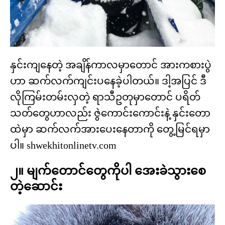
နှင်းကျနေတဲ့ အချိန်ကာလမှာတောင် အားကစားပွဲ
ဟာ ဆက်လက်ကျင်းပနေခဲ့ပါတယ်။ ဒါ့အပြင် ဒီ
လိုကြမ်းတမ်းလှတဲ့ ရာသီဥတုမှာတောင် ပရိတ်
သတ်တွေဟာလည်း ဇွဲကောင်းကောင်းနဲ့ နှင်းတော
ထဲမှာ ဆက်လက်အားပေးနေတာကို တွေ့မြင်ရမှာ
ပါ။ shwekhitonlinetv.com
၂။ မျက်တောင်တွေကိုပါ အေးခဲသွားစေ
တဲ့ဆောင်း