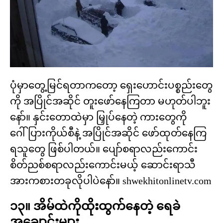
ပုံမှာတွေ့မြင်ရတာကတော့ ရှေးဟောင်းပစ္စည်းတွေ
ကို အပြိုင်အဆိုင် တူးဖော်နေကြတာ မဟုတ်ပါဘူး
နော်။ နှင်းတောထဲမှာ မြှုပ်နေတဲ့ ကားတွေကို
ဂေါ်ပြားကိုယ်စီနဲ့ အပြိုင်အဆိုင် ဖော်ထုတ်နေကြ
ရသူတွေ ဖြစ်ပါတယ်။ ပျော်စရာလည်းကောင်း
စိတ်ညစ်စရာလည်းကောင်းမယ့် ဆောင်းရာသီ
အားကစားတခုလိုပါပဲနော်။ shwekhitonlinetv.com
၁၃။ အိမ်ထဲကိုထိုးထွက်နေတဲ့ ရေခဲ
အချောင်းများ