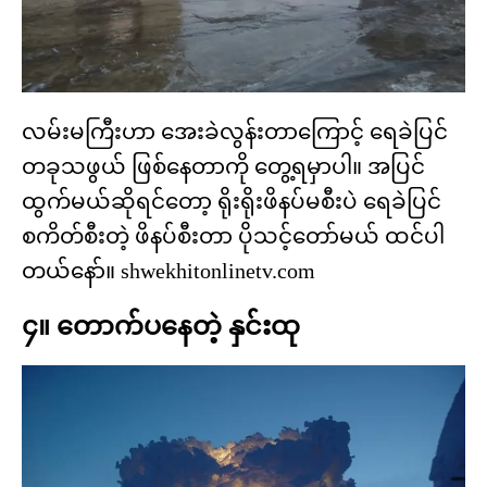
လမ်းမကြီးဟာ အေးခဲလွန်းတာကြောင့် ရေခဲပြင်
တခုသဖွယ် ဖြစ်နေတာကို တွေ့ရမှာပါ။ အပြင်
ထွက်မယ်ဆိုရင်တော့ ရိုးရိုးဖိနပ်မစီးပဲ ရေခဲပြင်
စကိတ်စီးတဲ့ ဖိနပ်စီးတာ ပိုသင့်တော်မယ် ထင်ပါ
တယ်နော်။ shwekhitonlinetv.com
၄။ တောက်ပနေတဲ့ နှင်းထု