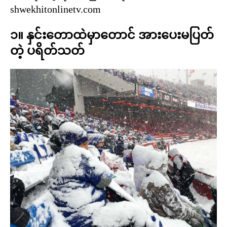
shwekhitonlinetv.com
၁။ နှင်းတောထဲမှာတောင် အားပေးမပြတ်
တဲ့ ပရိတ်သတ်