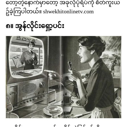
တော့တဲ့နောက်မှာတော့ အခုလိုပုံရိပ်ကို စိတ်ကူးယ
ဥ်ခဲ့ကြပါတယ်။ shwekhitonlinetv.com
၈။ အွန်လိုင်းရှော့ပင်း