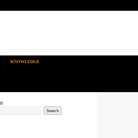
KNOWLEDGE
ch
Search