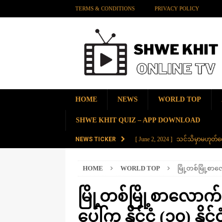
TERMS & CONDITIONS
PRIVACY POLICY
HOME
NEWS
WORLD TOP
SHWE KHIT QUIZ – APP DOWNLOAD
NEWS TICKER
[ June 2, 2024 ]
သင်သိမှာမဟုတ်လေ
[ June 2, 2024 ]
တရုတ်နိုင်ငံက န
AMAZING
HOME
WORLD TOP
မြို့တစ်မြို့စာလ
[ November 28, 2023 ]
ကမ္ဘာပေါ်မ
[ November 28, 2023 ]
တွဲပေါင်း (
မြို့တစ်မြို့စာလောက်
[ August 20, 2025 ]
ဒိုင်နိုဆောတွေ
ပေါ်က နိုင်ငံ (၁၀) နိုင်င