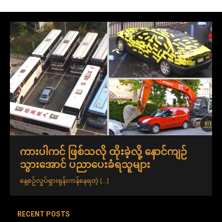
ကားပါကင် ဖြစ်သလို ထိုးခဲ့လို့ နောင်ကျဉ်
သွားအောင် ပညာပေးခံရသူများ
နေ့စဉ်လှုပ်ရှားရုန်းကန်နေရတဲ့
[...]
RECENT POSTS