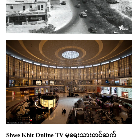
Shwe Khit Online TV မှရေးသားတင်ဆက်