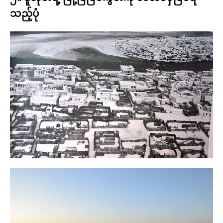
သည့်ပုံ