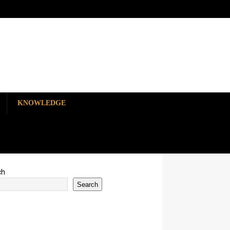
KNOWLEDGE
ch
Search