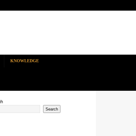
KNOWLEDGE
ch
Search