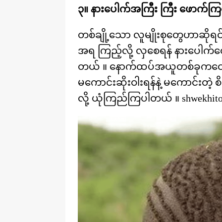
၃။ နားပေါက်အကြီး ကြီး ဖောက်ကြတဲ
တစ်ချို့သော လူမျိုးစုတွေဟာဆိုရင် ပ
အရ ကြည့်လို့ လှစေရန် နားပေါက်တ
တယ် ။ နောက်ထပ်အယူတစ်ခုကတော
မကောင်းဆိုးဝါးရန်နဲ့ မကောင်းတဲ
လို့ ယုံကြည်ကြပါတယ် ။ shwekhito