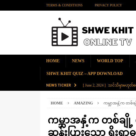
TERMS & CONDITIONS
PRIVACY POLICY
HOME
NEWS
WORLD TOP
SHWE KHIT QUIZ – APP DOWNLOAD
NEWS TICKER
[ June 2, 2024 ]
သင်သိမှာမဟုတ်လေ
[ June 2, 2024 ]
တရုတ်နိုင်ငံက န
HOME
AMAZING
ကမ္ဘာအနှံ့က တစ်ချိ
AMAZING
[ November 28, 2023 ]
ကမ္ဘာပေါ်မ
ကမ္ဘာအနှံ့က တစ်ချို့ 
[ November 28, 2023 ]
တွဲပေါင်း (
ဆန်းပြားသော ရိုးရာ