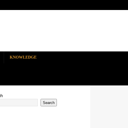
KNOWLEDGE
ch
Search