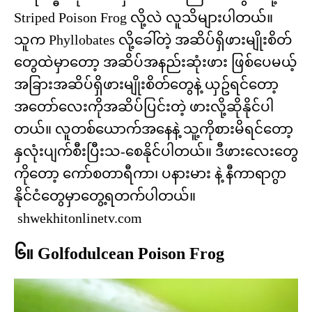
Striped Poison Frog လို့လဲ လူသိများပါတယ်။
သူက Phyllobates လို့ခေါ်တဲ့ အဆိပ်ရှိဖားမျိုးစိတ်
တွေထဲမှာတော့ အဆိပ်အနည်းဆုံးဖား ဖြစ်ပေမယ့်
အခြားအဆိပ်ရှိဖားမျိုးစိတ်တွေနဲ့ ယှဥ်ရင်တော့
အတော်လေးကိုအဆိပ်ပြင်းတဲ့ ဖားလို့ဆိုနိုင်ပါ
တယ်။ လူတစ်ယောက်အနေနဲ့ သူ့ကိုစားမိရင်တော့
နှလုံးပျက်စီးပြီးသ-စေနိုင်ပါတယ်။ ဒီဖားလေးတွေ
ကိုတော့ ကော်စတာရီကာ၊ ပနားမား နဲ့ နီကာရာဂွာ
နိုင်ငံတွေမှာတွေ့ရတက်ပါတယ်။
shwekhitonlinetv.com
၆။ Golfodulcean Poison Frog