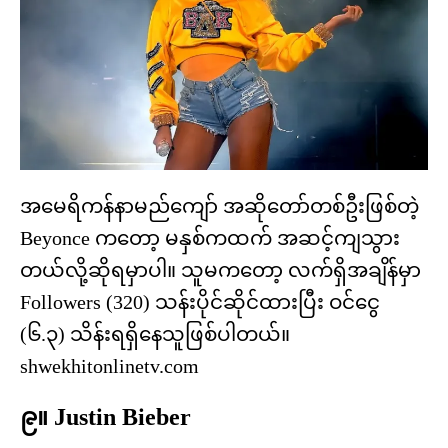
အမေရိကန်နာမည်ကျော် အဆိုတော်တစ်ဦးဖြစ်တဲ့
Beyonce ကတော့ မနှစ်ကထက် အဆင့်ကျသွား
တယ်လို့ဆိုရမှာပါ။ သူမကတော့ လက်ရှိအချိန်မှာ
Followers (320) သန်းပိုင်ဆိုင်ထားပြီး ဝင်ငွေ
(၆.၃) သိန်းရရှိနေသူဖြစ်ပါတယ်။
shwekhitonlinetv.com
၉။ Justin Bieber