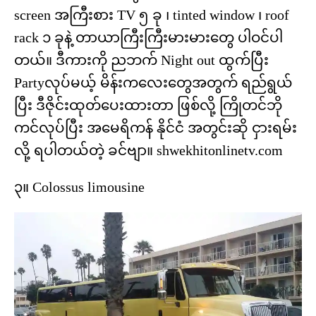
screen အကြီးစား TV ၅ ခု ၊ tinted window ၊ roof
rack ၁ ခုနဲ့ တာယာကြီးကြီးမားမားတွေ ပါဝင်ပါ
တယ်။ ဒီကားကို ညဘက် Night out ထွက်ပြီး
Partyလုပ်မယ့် မိန်းကလေးတွေအတွက် ရည်ရွယ်
ပြီး ဒီဇိုင်းထုတ်ပေးထားတာ ဖြစ်လို့ ကြိုတင်ဘို
ကင်လုပ်ပြီး အမေရိကန် နိုင်ငံ အတွင်းဆို ငှားရမ်း
လို့ ရပါတယ်တဲ့ ခင်ဗျာ။ shwekhitonlinetv.com
၃။ Colossus limousine