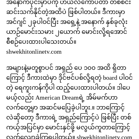
အနောက်ပိုင်းမှာပဲကို ဟယ်လီကော်ပတာ တစ်စင်း
ဆင်းသက်နိုင်တဲ့အထိပဲ ဖြစ်ပါတယ်။ ဒီကားမှာ
အင်ဂျင် ၂ခုပါဝင်ပြီး အရှေ့နဲ့ အနောက် နှစ်ခုလုံး
ယာဉ်မောင်းသမား ၂ယောက် မောင်းလို့ရအောင်
စီစဉ်ပေးထားပါသေးတယ်။
shwekhitonlinetv.com
အများနဲ့မတူစွာပင် အရှည် ပေ ၁၀၀ အထိ ရှိတာ
ကြောင့် ဒီကားထဲမှာ ဒိုင်ဗင်ပစ်လို့ရတဲ့ board ပါဝင်
တဲ့ ရေကူးကန်ကိုပါ ထည့်ပေးထားပါတယ်။ ဒါပေ
မယ့်လည်း American Dreamရဲ့ အိမ်မက်ဟာ
လက်တွေ့မှာ အဆင်မပြေခဲ့ပါဘူး.။ ဘာကြောင့်
လဲဆိုတော့ ဒီကားရဲ့ အရှည်ကြောင့်ပဲ ဖြစ်ပြီး တစ်
ကယ့်အပြင်မှာ မောင်းနှင်ဖို့ မလွယ်ကူတာကြောင့်
လက်လျော့ခဲ့ကြရပါတယ်။ shwekhitonlinetv.com