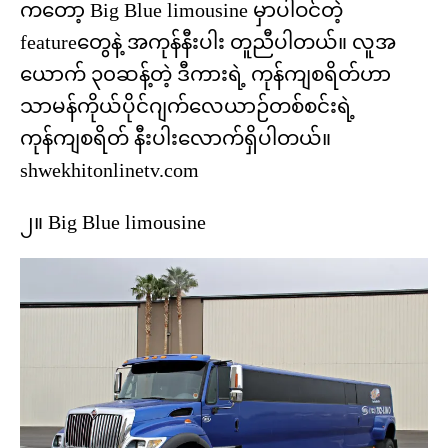
ကတော့ Big Blue limousine မှာပါဝင်တဲ့
featureတွေနဲ့ အကုန်နီးပါး တူညီပါတယ်။ လူအ
ယောက် ၃၀ဆန့်တဲ့ ဒီကားရဲ့ ကုန်ကျစရိတ်ဟာ
သာမန်ကိုယ်ပိုင်ဂျက်လေယာဉ်တစ်စင်းရဲ့
ကုန်ကျစရိတ် နီးပါးလောက်ရှိပါတယ်။
shwekhitonlinetv.com
၂။ Big Blue limousine