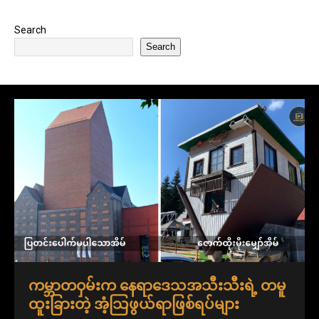
Search
Search
ကမ္ဘာတဝှမ်းက နေရာဒေသအသီးသီးရဲ့ တမူ
ထူးခြားတဲ့ အံ့သြဖွယ်ရာဖြစ်ရပ်များ