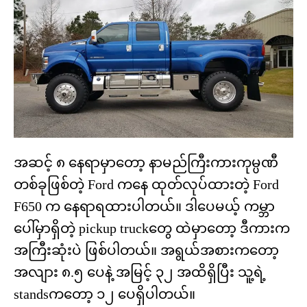
အဆင့် ၈ နေရာမှာတော့ နာမည်ကြီးကားကုမ္ပဏီ
တစ်ခုဖြစ်တဲ့ Ford ကနေ ထုတ်လုပ်ထားတဲ့ Ford
F650 က နေရာရထားပါတယ်။ ဒါပေမယ့် ကမ္ဘာ
ပေါ်မှာရှိတဲ့ pickup truckတွေ ထဲမှာတော့ ဒီကားက
အကြီးဆုံးပဲ ဖြစ်ပါတယ်။ အရွယ်အစားကတော့
အလျား ၈.၅ ပေနဲ့ အမြင့် ၃၂ အထိရှိပြီး သူ့ရဲ့
standsကတော့ ၁၂ ပေရှိပါတယ်။