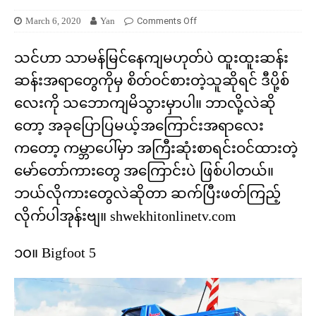
March 6, 2020
Yan
Comments Off
သင်ဟာ သာမန်မြင်နေကျမဟုတ်ပဲ ထူးထူးဆန်း
ဆန်းအရာတွေကိုမှ စိတ်ဝင်စားတဲ့သူဆိုရင် ဒီပို့စ်
လေးကို သဘောကျမိသွားမှာပါ။ ဘာလို့လဲဆို
တော့ အခုပြောပြမယ့်အကြောင်းအရာလေး
ကတော့ ကမ္ဘာပေါ်မှာ အကြီးဆုံးစာရင်းဝင်ထားတဲ့
မော်တော်ကားတွေ အကြောင်းပဲ ဖြစ်ပါတယ်။
ဘယ်လိုကားတွေလဲဆိုတာ ဆက်ပြီးဖတ်ကြည့်
လိုက်ပါအုန်းဗျ။ shwekhitonlinetv.com
၁၀။ Bigfoot 5