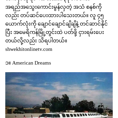
အရည်အသွေးကောင်းမွန်လှတဲ့ အသံ စနစ်ကို
လည်း တပ်ဆင်ပေးထားပါသေးတယ်။ လူ ၄၅
ယောက်လုံးကို ချောင်ချောင်ချိချိနဲ့ တင်ဆာင်နိုင်
ပြီး အမေရိကန်မြို့တွင်းထဲ ပတ်ဖို့ ငှားရမ်းပေး
တယ်လို့လည်း သိရပါတယ်။
shwekhitonlinetv.com
၁။ American Dreams