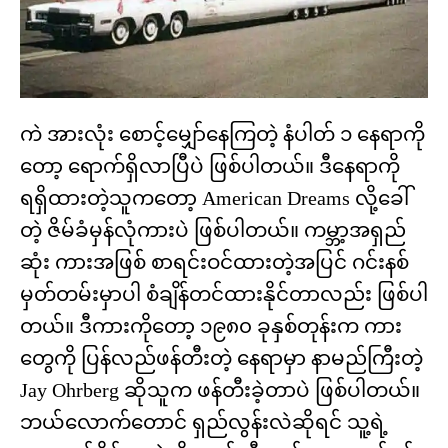
ကဲ အားလုံး စောင့်မျှော်နေကြတဲ့ နံပါတ် ၁ နေရာကို
တော့ ရောက်ရှိလာပြီပဲ ဖြစ်ပါတယ်။ ဒီနေရာကို
ရရှိထားတဲ့သူကတော့ American Dreams လို့ခေါ်
တဲ့ ဇိမ်ခံမှန်လုံကားပဲ ဖြစ်ပါတယ်။ ကမ္ဘာ့အရှည်
ဆုံး ကားအဖြစ် စာရင်းဝင်ထားတဲ့အပြင် ဂင်းနစ်
မှတ်တမ်းမှာပါ စံချိန်တင်ထားနိုင်တာလည်း ဖြစ်ပါ
တယ်။ ဒီကားကိုတော့ ၁၉၈၀ ခုနှစ်တုန်းက ကား
တွေကို ပြန်လည်ဖန်တီးတဲ့ နေရာမှာ နာမည်ကြီးတဲ့
Jay Ohrberg ဆိုသူက ဖန်တီးခဲ့တာပဲ ဖြစ်ပါတယ်။
ဘယ်လောက်တောင် ရှည်လွန်းလဲဆိုရင် သူ့ရဲ့