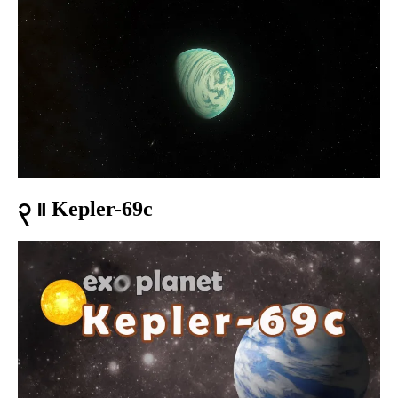
၃ ။ Kepler-69c