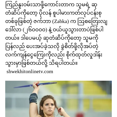
ကြည်နူးဝမ်းသာဖို့ကောင်းတာက သူမရဲ့ ဆု
တံဆိပ်ကိုတော့ ပိုလန် စူပါမားကတ်လုပ်ငန်းစု
တစ်ခုဖြစ်တဲ့ ဇက်ဘာ (Zabka) က သြစတြေးလျ
ဒေါ်လာ (၂၆၀၀၀၀) နဲ့ ဝယ်ယူသွားတာပဲဖြစ်ပါ
တယ်။ ဒါပေမယ့် ဆုတံဆိပ်ကိုတော့ သူမကို
ပြန်လည် ပေးအပ်ခဲ့သလို ခွဲစိတ်ဖို့လိုအပ်တဲ့
လက်ကျန်ငွေကြေးကိုလည်း စိုက်ထုတ်လှုဒါန်း
သွားမှာဖြစ်တယ်လို့ သိရပါတယ်။
shwekhitonlinetv.com