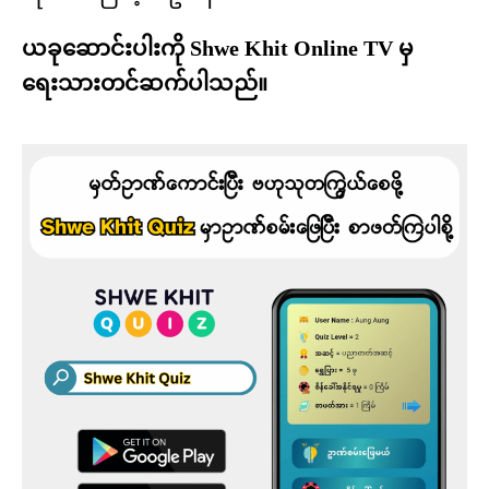
ယခုဆောင်းပါးကို Shwe Khit Online TV မှ
ရေးသားတင်ဆက်ပါသည်။