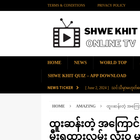
TERMS & CONDITIONS
PRIVACY POLICY
HOME
NEWS
WORLD TOP
SHWE KHIT QUIZ – APP DOWNLOAD
NEWS TICKER
[ June 2, 2024 ]
သင်သိမှာမဟုတ်လေ
[ June 2, 2024 ]
တရုတ်နိုင်ငံက န
HOME
AMAZING
ထူးဆန်းတဲ့ အကြောင်
AMAZING
[ November 28, 2023 ]
ကမ္ဘာပေါ်မ
ထူးဆန်းတဲ့ အကြောင်
[ November 28, 2023 ]
တွဲပေါင်း (
မီးရထားလမ်း လုံးဝ မရှိ