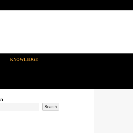
KNOWLEDGE
ch
Search