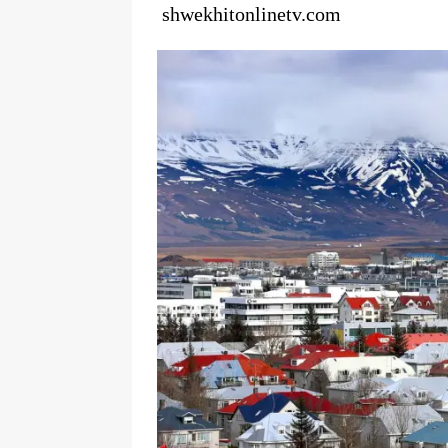
shwekhitonlinetv.com