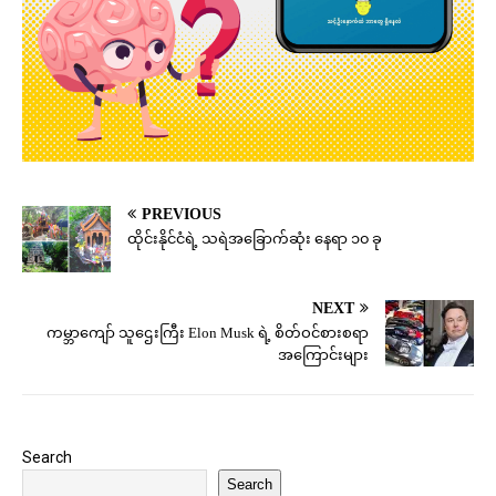
PREVIOUS
ထိုင်းနိုင်ငံရဲ့ သရဲအခြောက်ဆုံး နေရာ ၁၀ ခု
NEXT
ကမ္ဘာကျော် သူဌေးကြီး Elon Musk ရဲ့ စိတ်ဝင်စားစရာ
အကြောင်းများ
Search
Search