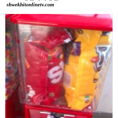
shwekhitonlinetv.com