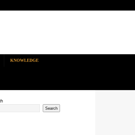
KNOWLEDGE
ch
Search