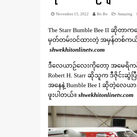
[ August 20, 2025 ]
ဒိုင်နိုဆောတွေ
KNOWLEDGE
November 15, 2022
Bo Bo
Amazing
The Starr Bumble Bee II ဆိုတာ
မှတ်တမ်းဝင်ထားတဲ့ အမှန်တစ်ကယ်
shwekhitonlinetv.com
ဒီလေယာဉ်လေးကိုတော့ အမေရိကန်နိုင
Robert H. Starr ဆိုသူက ဒီဇိုင်းဆ
အနေနဲ့ Bumble Bee I ဆိုတဲ့လေယာ
ဖူးပါတယ်။
shwekhitonlinetv.com