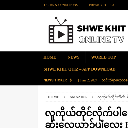
TERMS & CONDITIONS
PRIVACY POLICY
HOME
NEWS
WORLD TOP
SHWE KHIT QUIZ – APP DOWNLOAD
NEWS TICKER
[ June 2, 2024 ]
သင်သိမှာမဟုတ်လေ
[ June 2, 2024 ]
တရုတ်နိုင်ငံက န
HOME
AMAZING
လူကိုယ်တိုင်လိုက်ပ
AMAZING
[ November 28, 2023 ]
ကမ္ဘာပေါ်မ
လူကိုယ်တိုင်လိုက်ပါမေ
[ November 28, 2023 ]
တွဲပေါင်း (
ဆုံးလေယာဉ်ပျံလေး B