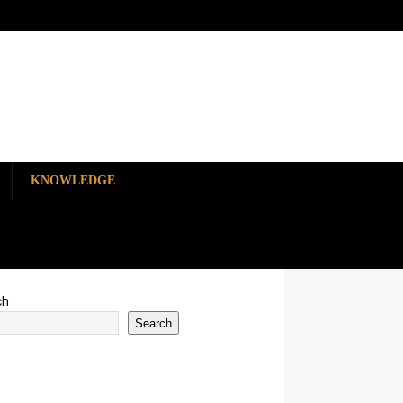
KNOWLEDGE
ch
Search