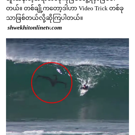
တယ်။ တစ်ချို့ကတော့ဒါဟာ Video Trick တစ်ခု
သာဖြစ်တယ်လို့ဆိုကြပါတယ်။
shwekhitonlinetv.com