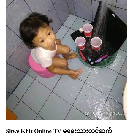
Shwe Khit Online TV မှရေးသားတင်ဆက်