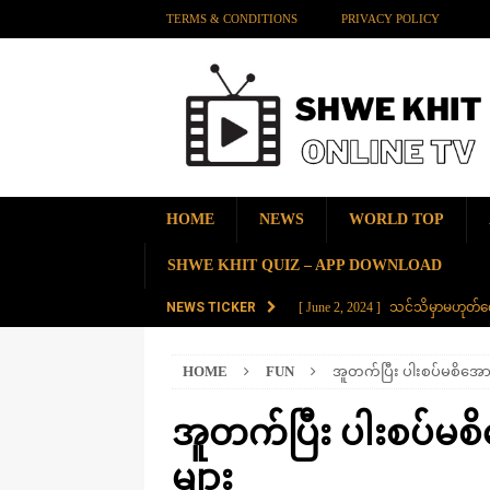
TERMS & CONDITIONS
PRIVACY POLICY
HOME
NEWS
WORLD TOP
SHWE KHIT QUIZ – APP DOWNLOAD
NEWS TICKER
[ June 2, 2024 ]
သင်သိမှာမဟုတ်လေ
[ June 2, 2024 ]
တရုတ်နိုင်ငံက န
HOME
FUN
အူတက်ပြီး ပါးစပ်မစိအောင
AMAZING
[ November 28, 2023 ]
ကမ္ဘာပေါ်မ
အူတက်ပြီး ပါးစပ်မစ
[ November 28, 2023 ]
တွဲပေါင်း (
များ