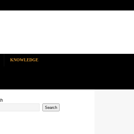
KNOWLEDGE
ch
Search