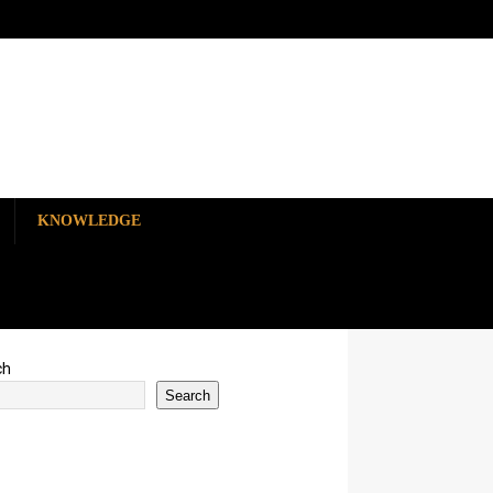
KNOWLEDGE
ch
Search