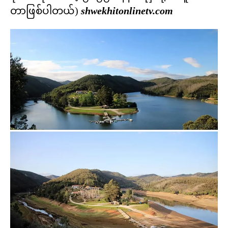
တာဖြစ်ပါတယ်)
shwekhitonlinetv.com