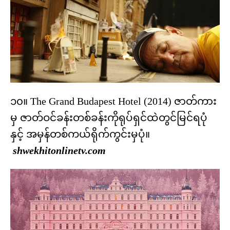
၁၀။ The Grand Budapest Hotel (2014) ဇာတ်ကား
မှ ဇာတ်ဝင်ခန်းတစ်ခန်းကိုရုပ်ရှင်ထဲတွင်မြင်ရပုံ
နှင့် အမှန်တစ်ကယ်ရိုက်ကွင်းမှပုံ။
shwekhitonlinetv.com