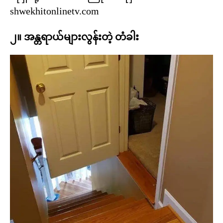
shwekhitonlinetv.com
၂။ အန္တရာယ်များလွန်းတဲ့ တံခါး