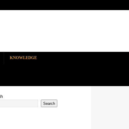
KNOWLEDGE
ch
Search