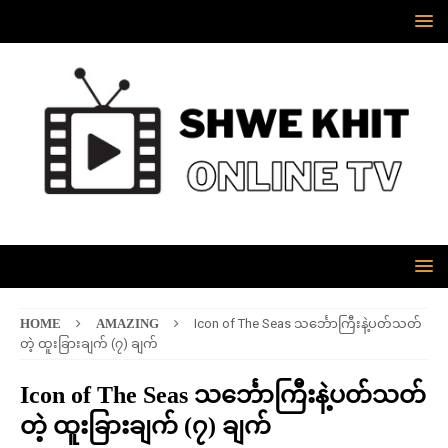
HOME
AMAZING
Icon of The Seas သင်္ဘောကြီးနဲ့ပတ်သတ်
တဲ့ ထူးခြားချက် (၇) ချက်
Icon of The Seas သင်္ဘောကြီးနဲ့ပတ်သတ်
တဲ့ ထူးခြားချက် (၇) ချက်