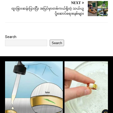
NEXT
ထူးခြားဆန်းပြားပြီး အပြင်မှာတစ်ကယ်ရှိတဲ့ သယ်ယူ
ပို့ဆောင်ရေးစနစ်များ
Search
Search